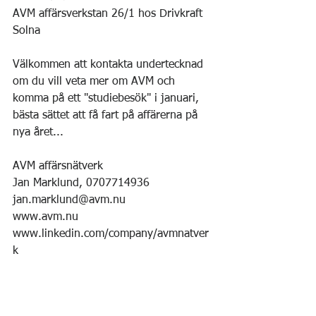
AVM affärsverkstan 26/1 hos Drivkraft 
Solna
Välkommen att kontakta undertecknad 
om du vill veta mer om AVM och 
komma på ett "studiebesök" i januari, 
bästa sättet att få fart på affärerna på 
nya året...
AVM affärsnätverk
Jan Marklund, 0707714936
jan.marklund@avm.nu
www.avm.nu
www.linkedin.com/company/avmnatver
k