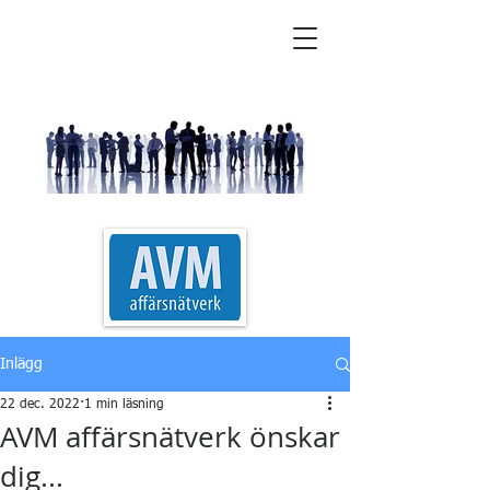
AVM Affärsnätverk
Inlägg
22 dec. 2022
1 min läsning
AVM affärsnätverk önskar
dig...