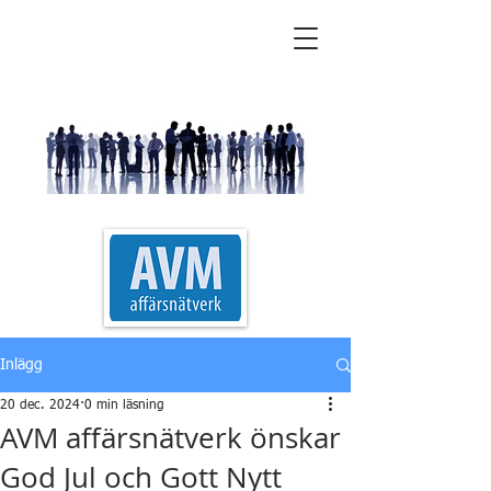
AVM Affärsnätverk
Inlägg
20 dec. 2024
0 min läsning
AVM affärsnätverk önskar
God Jul och Gott Nytt