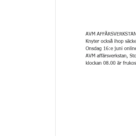
AVM AFFÄRSVERKSTA
Knyter också ihop säcken
Onsdag 16:e juni onlin
AVM affärsverkstan, St
klockan 08.00 är frukos