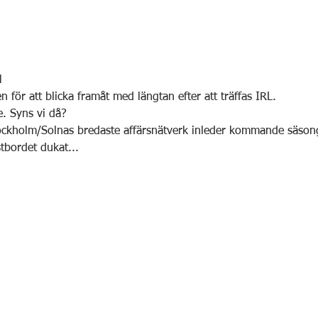
N
 för att blicka framåt med längtan efter att träffas IRL.
e. Syns vi då?
ockholm/Solnas bredaste affärsnätverk inleder kommande säso
tbordet dukat...