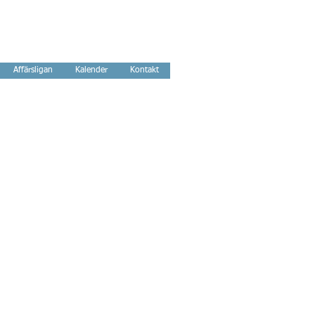
Affärsligan
Kalender
Kontakt