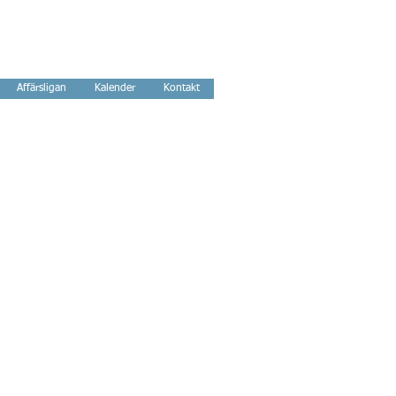
Affärsligan
Kalender
Kontakt