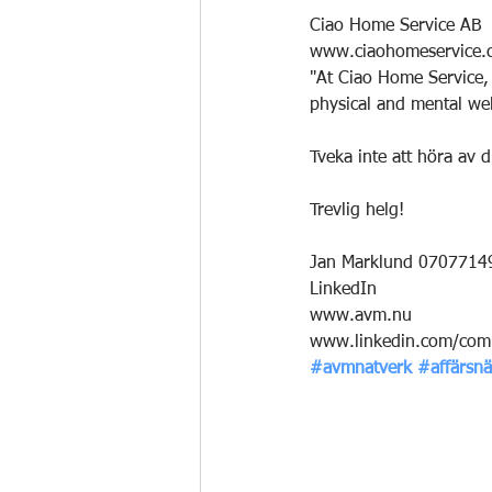
Ciao Home Service AB
www.ciaohomeservice.
"At Ciao Home Service, 
physical and mental wel
Tveka inte att höra av d
Trevlig helg!
Jan Marklund 0707714
LinkedIn
www.avm.nu
www.linkedin.com/com
#avmnatverk
#affärsnä