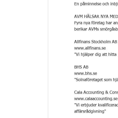
En påminnelse och inb
AVM HÄLSAR NYA MED
Fyra nya företag har ans
berikar AVMs smörgåsbo
Allfinans Stockholm AB
www.allfinans.se
"Vi hjälper dig att hitta
BHS AB
www.bhs.se
"Solnaföretaget som hjä
Cala Accounting & Cons
www.calaaccounting.se
"Vi erbjuder kvalificer
affärsrådgivning"