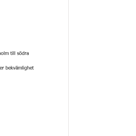
olm till södra 
ler bekvämlighet 