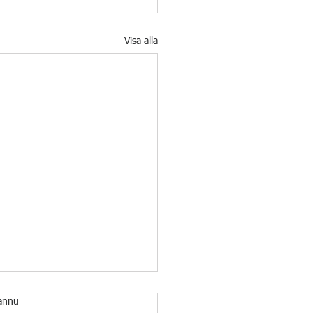
Visa alla
ännu