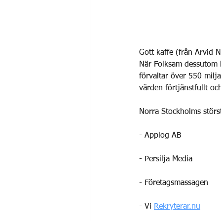
Gott kaffe (från Arvid 
När Folksam dessutom 
förvaltar över 550 mil
värden förtjänstfullt och
Norra Stockholms störs
- Applog AB
- Persilja Media 
- Företagsmassagen 
- Vi 
Rekryterar.nu