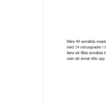
Nära 40 anmälda visade 
med 14 minusgrader i b
Bara ett fåtal anmälda 
utan att annat dök upp