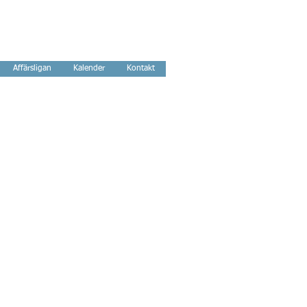
Affärsligan
Kalender
Kontakt