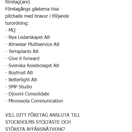
företag(are)
Förstagångs gästerna hiss 
pitchade med bravur i följande 
turordning:
- MQ
- Nya Ledarskapet AB
- Almestar Multiservice AB
- Terraplants AB
- Give it forward
- Svenska Resebolaget AB
- Buytrust AB
- Betterlight AB
- SMP Studio
- Djoumi Consolidate
- Minnesota Communication
VILL DITT FÖRETAG ANSLUTA TILL 
STOCKHOLMS STOLTASTE OCH 
STÖRSTA AFFÄRSNÄTVERK?