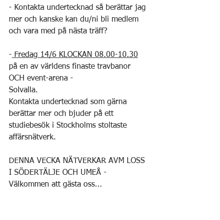
- Kontakta undertecknad så berättar jag 
mer och kanske kan du/ni bli medlem 
och vara med på nästa träff?
-
 Fredag 14/6 KLOCKAN 08.00-10.30
på en av världens finaste travbanor 
OCH event-arena -
Solvalla.
Kontakta undertecknad som gärna 
berättar mer och bjuder på ett 
studiebesök i Stockholms stoltaste 
affärsnätverk. 
DENNA VECKA NÄTVERKAR AVM LOSS 
I SÖDERTÄLJE OCH UMEÅ - 
Välkommen att gästa oss...