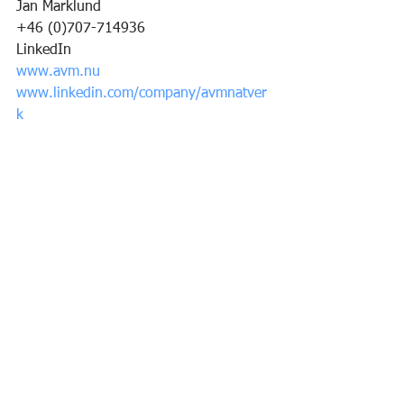
Jan Marklund
+46 (0)707-714936
LinkedIn
www.avm.nu
www.linkedin.com/company/avmnatver
k