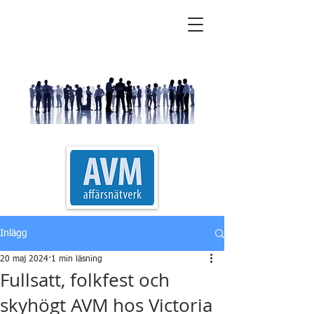
AVM Affärsnätverk
Inlägg
20 maj 2024
1 min läsning
Fullsatt, folkfest och
skyhögt AVM hos Victoria