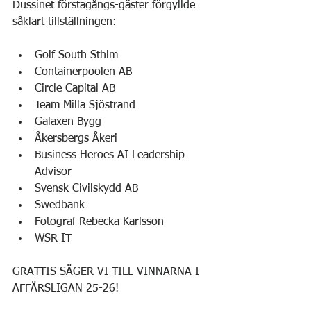
Dussinet förstagångs-gäster förgyllde 
såklart tillställningen:
Golf South Sthlm 
Containerpoolen AB 
Circle Capital AB 
Team Milla Sjöstrand 
Galaxen Bygg 
Åkersbergs Åkeri 
Business Heroes AI Leadership 
Advisor 
Svensk Civilskydd AB 
Swedbank 
Fotograf Rebecka Karlsson 
WSR IT 
GRATTIS SÄGER VI TILL VINNARNA I 
AFFÄRSLIGAN 25-26!