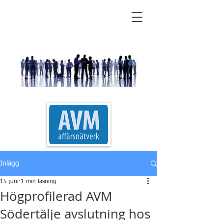
AVM Affärsnätverk
Inlägg
15 juni
1 min läsning
Högprofilerad AVM
Södertälje avslutning hos