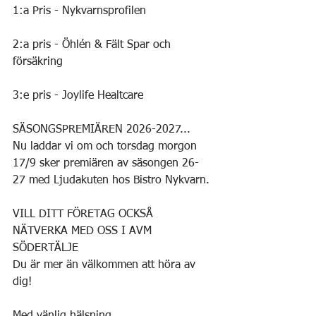
1:a Pris - Nykvarnsprofilen 
2:a pris - Öhlén & Fält Spar och 
försäkring 
3:e pris - Joylife Healtcare
SÄSONGSPREMIÄREN 2026-2027...
Nu laddar vi om och torsdag morgon 
17/9 sker premiären av säsongen 26-
27 med Ljudakuten hos Bistro Nykvarn. 
VILL DITT FÖRETAG OCKSÅ 
NÄTVERKA MED OSS I AVM 
SÖDERTÄLJE 
Du är mer än välkommen att höra av 
dig! 