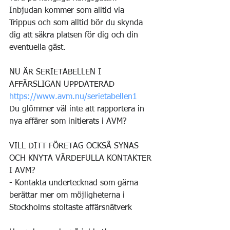
Inbjudan kommer som alltid via 
Trippus och som alltid bör du skynda 
dig att säkra platsen för dig och din 
eventuella gäst.
NU ÄR SERIETABELLEN I 
AFFÄRSLIGAN UPPDATERAD
https://www.avm.nu/serietabellen1
Du glömmer väl inte att rapportera in 
nya affärer som initierats i AVM?
VILL DITT FÖRETAG OCKSÅ SYNAS 
OCH KNYTA VÄRDEFULLA KONTAKTER 
I AVM?
- Kontakta undertecknad som gärna 
berättar mer om möjligheterna i 
Stockholms stoltaste affärsnätverk