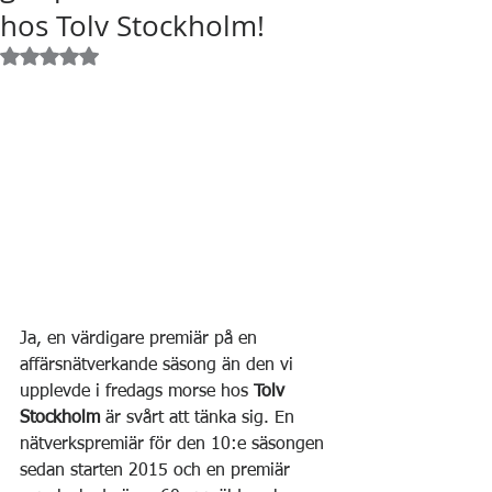
hos Tolv Stockholm!
Betygsatt till NaN av 5 stjärnor.
Ja, en värdigare premiär på en 
affärsnätverkande säsong än den vi 
upplevde i fredags morse hos 
Tolv 
Stockholm
 är svårt att tänka sig. En 
nätverkspremiär för den 10:e säsongen 
sedan starten 2015 och en premiär 