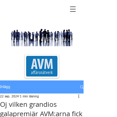
AVM Affärsnätverk
Inlägg
22 sep. 2024
1 min läsning
Oj vilken grandios
galapremiär AVM:arna fick