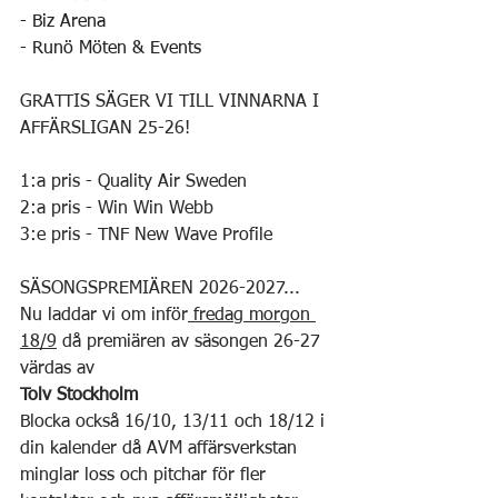
- Biz Arena
- Runö Möten & Events
GRATTIS SÄGER VI TILL VINNARNA I 
AFFÄRSLIGAN 25-26!
1:a pris - Quality Air Sweden
2:a pris - Win Win Webb
3:e pris - TNF New Wave Profile
SÄSONGSPREMIÄREN 2026-2027...
Nu laddar vi om inför
 fredag morgon 
18/9
 då premiären av säsongen 26-27 
värdas av 
Tolv Stockholm
Blocka också 16/10, 13/11 och 18/12 i 
din kalender då AVM affärsverkstan 
minglar loss och pitchar för fler 