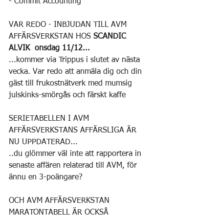
- Commit Accounting
VAR REDO - INBJUDAN TILL AVM 
AFFÄRSVERKSTAN HOS 
SCANDIC 
ALVIK 
onsdag
11/12...
...kommer via Trippus i slutet av nästa 
vecka. Var redo att anmäla dig och din 
gäst till frukostnätverk med mumsig 
julskinks-smörgås och färskt kaffe
SERIETABELLEN I AVM 
AFFÄRSVERKSTANS AFFÄRSLIGA ÄR 
NU UPPDATERAD...
..du glömmer väl inte att rapportera in 
senaste affären relaterad till AVM, för 
ännu en 3-poängare?
OCH AVM AFFÄRSVERKSTAN 
MARATONTABELL ÄR OCKSÅ 