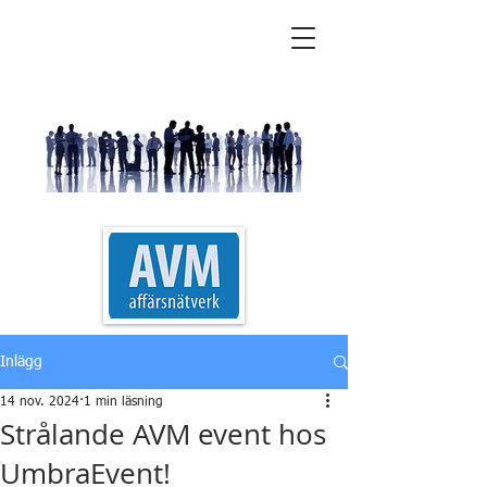
AVM Affärsnätverk
Inlägg
14 nov. 2024
1 min läsning
Strålande AVM event hos
UmbraEvent!