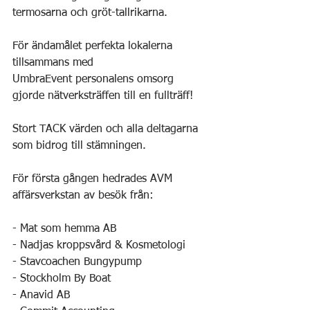
termosarna och gröt-tallrikarna.
För ändamålet perfekta lokalerna 
tillsammans med 
UmbraEvent personalens omsorg 
gjorde nätverksträffen till en fullträff!
Stort TACK värden och alla deltagarna 
som bidrog till stämningen.
För första gången hedrades AVM 
affärsverkstan av besök från:
- Mat som hemma AB
- Nadjas kroppsvård & Kosmetologi 
- Stavcoachen Bungypump
- Stockholm By Boat
- Anavid AB