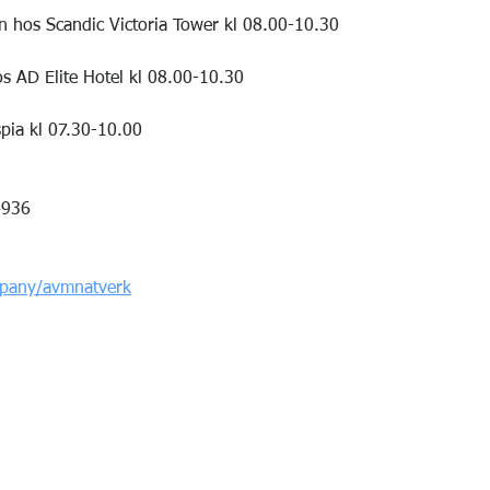
n hos Scandic Victoria Tower kl 08.00-10.30
s AD Elite Hotel kl 08.00-10.30
ia kl 07.30-10.00
4936
pany/avmnatverk