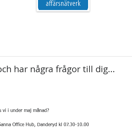
h har några frågor till dig...
 5 stjärnor.
s vi i under maj månad?
Sanna Office Hub, Danderyd kl 07.30-10.00