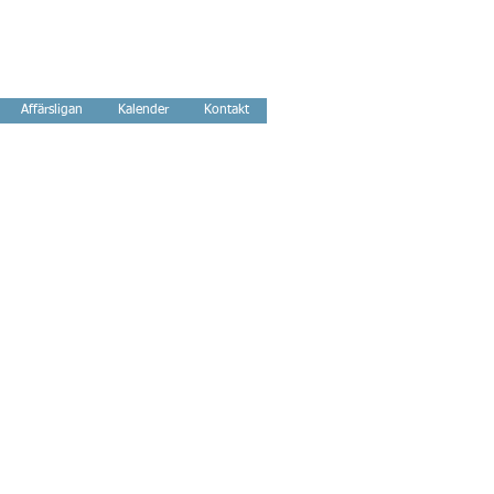
Affärsligan
Kalender
Kontakt