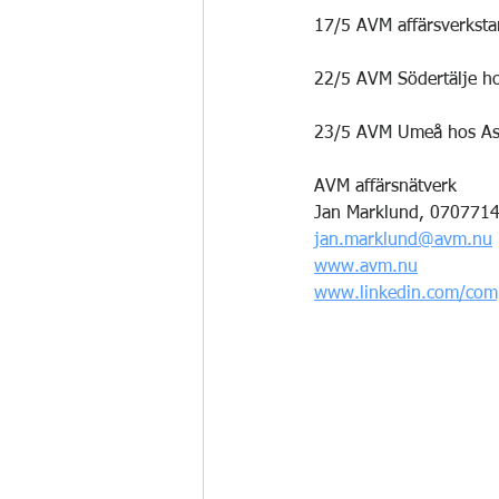
17/5 AVM affärsverksta
22/5 AVM Södertälje ho
23/5 AVM Umeå hos Asp
AVM affärsnätverk
Jan Marklund, 070771
jan.marklund@avm.nu
www.avm.nu
www.linkedin.com/com