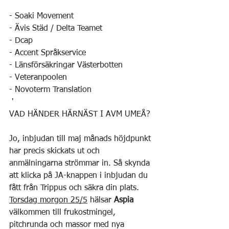
- Soaki Movement 
- Ävis Städ / Delta Teamet
- Dcap
- Accent Språkservice
- Länsförsäkringar Västerbotten
- Veteranpoolen
- Novoterm Translation
 '
VAD HÄNDER HÄRNÄST I AVM UMEÅ?
Jo, inbjudan till maj månads höjdpunkt 
har precis skickats ut och 
anmälningarna strömmar in. Så skynda 
att klicka på JA-knappen i inbjudan du 
fått från Trippus och säkra din plats.
Torsdag morgon 25/5
 hälsar 
Aspia
välkommen till frukostmingel, 
pitchrunda och massor med nya 