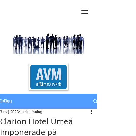
AVM Affärsnätverk
Inlägg
3 maj 2023
1 min läsning
Clarion Hotel Umeå
imponerade på