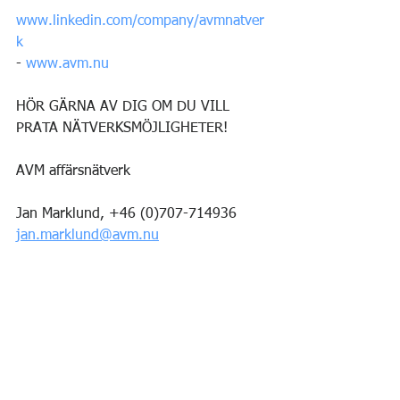
- 
www.linkedin.com/company/avmnatver
k
- 
www.avm.nu
HÖR GÄRNA AV DIG OM DU VILL 
PRATA NÄTVERKSMÖJLIGHETER!
AVM affärsnätverk
Jan Marklund, +46 (0)707-714936
jan.marklund@avm.nu