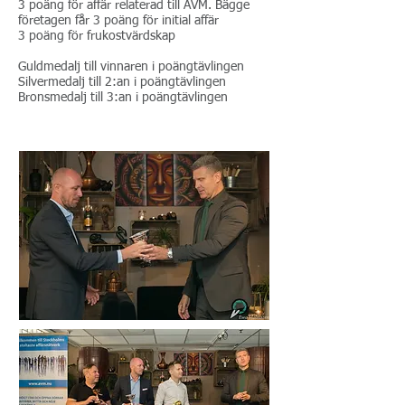
3 poäng för affär relaterad till AVM. Bägge
företagen får 3 poäng för initial affär
3 poäng för frukostvärdskap
Guldmedalj till vinnaren i poängtävlingen
Silvermedalj till 2:an i poängtävlingen
Bronsmedalj till 3:an i poängtävlingen