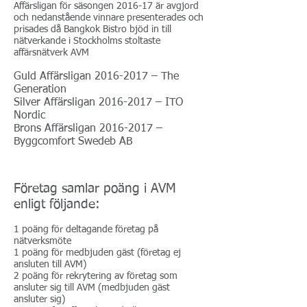
Affärsligan för säsongen 2016-17 är avgjord
och nedanstående vinnare presenterades och
prisades då Bangkok Bistro bjöd in till
nätverkande i Stockholms stoltaste
affärsnätverk AVM
Guld Affärsligan
2016-2017
– The
Generation
Silver Affärsligan
2016-2017
– ITO
Nordic
Brons Affärsligan
2016-2017
–
Byggcomfort Swedeb AB
Företag samlar poäng i AVM
enligt följande:
1 poäng för deltagande företag på
nätverksmöte
1 poäng för medbjuden gäst (företag ej
ansluten till AVM)
2 poäng för rekrytering av företag som
ansluter sig till AVM (medbjuden gäst
ansluter sig)