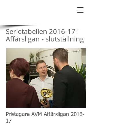
AVM Affärsnätverk
Serietabellen 2016-17 i
Affärsligan - slutställning
Pristagare AVM Affärsligan 2016-
17