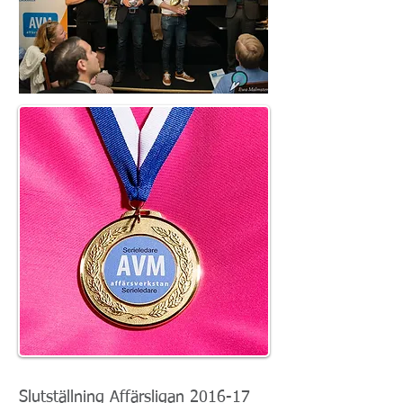
Slutställning Affärsligan 2016-17